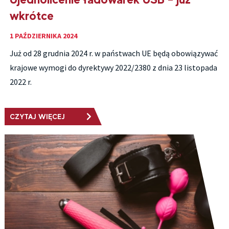
wkrótce
1 PAŹDZIERNIKA 2024
Już od 28 grudnia 2024 r. w państwach UE będą obowiązywać
krajowe wymogi do dyrektywy 2022/2380 z dnia 23 listopada
2022 r.
CZYTAJ WIĘCEJ