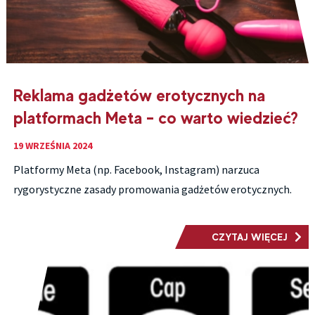
Reklama gadżetów erotycznych na
platformach Meta – co warto wiedzieć?
19 WRZEŚNIA 2024
Platformy Meta (np. Facebook, Instagram) narzuca
rygorystyczne zasady promowania gadżetów erotycznych.
CZYTAJ WIĘCEJ