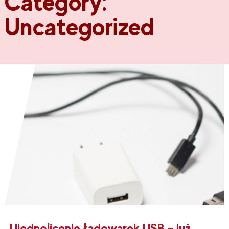
Category:
Uncategorized
Ujednolicenie ładowarek USB – już