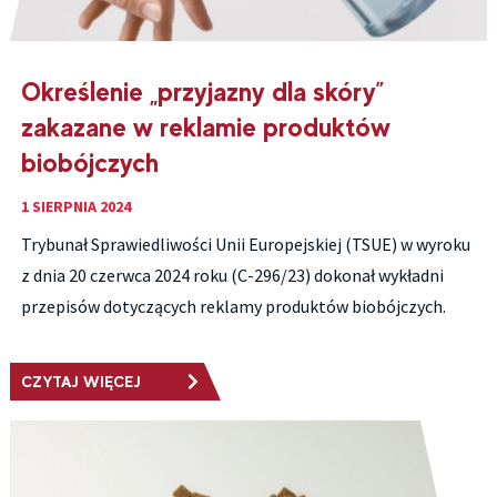
Określenie „przyjazny dla skóry”
zakazane w reklamie produktów
biobójczych
1 SIERPNIA 2024
Trybunał Sprawiedliwości Unii Europejskiej (TSUE) w wyroku
z dnia 20 czerwca 2024 roku (C-296/23) dokonał wykładni
przepisów dotyczących reklamy produktów biobójczych.
CZYTAJ WIĘCEJ