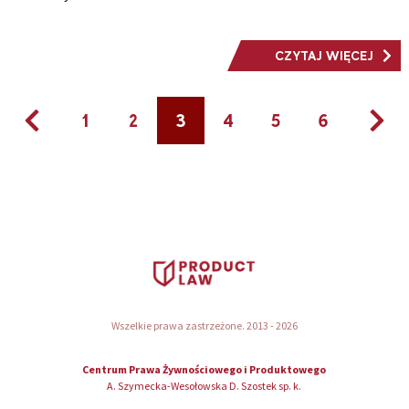
CZYTAJ WIĘCEJ
1
2
3
4
5
6
Wszelkie prawa zastrzeżone. 2013 - 2026
Centrum Prawa Żywnościowego i Produktowego
A. Szymecka-Wesołowska D. Szostek sp. k.